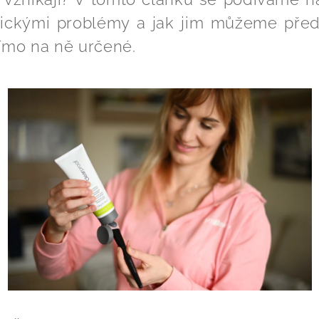
ickými problémy a jak jim můžeme předej
ímo na ně určené.