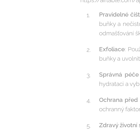
Pravidelné čišt
buňky a nečisto
odmašťování šk
Exfoliace
: Pou
buňky a uvolnit
Správná péče 
hydrataci a vyb
Ochrana před
ochranný faktor
Zdravý životní 